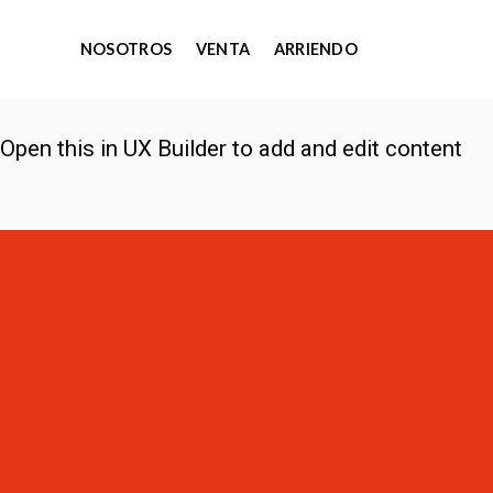
Skip
to
NOSOTROS
VENTA
ARRIENDO
content
Open this in UX Builder to add and edit content