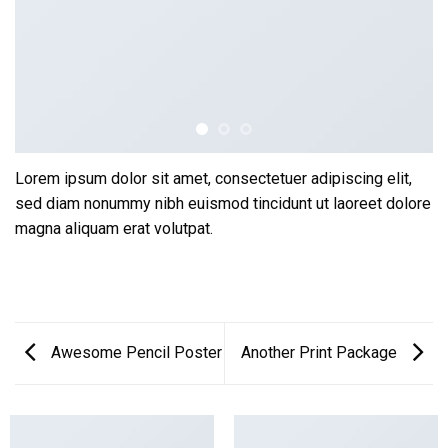
Lorem ipsum dolor sit amet, consectetuer adipiscing elit,
sed diam nonummy nibh euismod tincidunt ut laoreet dolore
magna aliquam erat volutpat.
Awesome Pencil Poster
Another Print Package