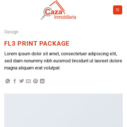
Skip
to
content
Design
FL3 PRINT PACKAGE
Lorem ipsum dolor sit amet, consectetuer adipiscing elit,
sed diam nonummy nibh euismod tincidunt ut laoreet dolore
magna aliquam erat volutpat.